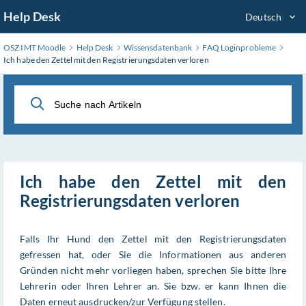
Zum
Help Desk
Deutsch
Hauptinhalt
wechseln
OSZ IMT Moodle
Help Desk
Wissensdatenbank
FAQ Loginprobleme
Ich habe den Zettel mit den Registrierungsdaten verloren
Ich habe den Zettel mit den
Registrierungsdaten verloren
Falls Ihr Hund den Zettel mit den Registrierungsdaten
gefressen hat, oder Sie die Informationen aus anderen
Gründen nicht mehr vorliegen haben, sprechen Sie bitte Ihre
Lehrerin oder Ihren Lehrer an. Sie bzw. er kann Ihnen die
Daten erneut ausdrucken/zur Verfügung stellen.